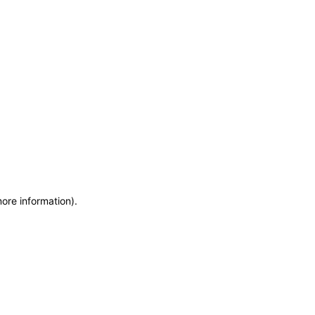
more information)
.