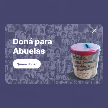
Doná para
Abuelas
Quiero donar