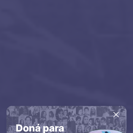
Doná para