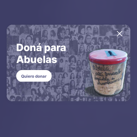
Doná para
Abuelas
Quiero donar