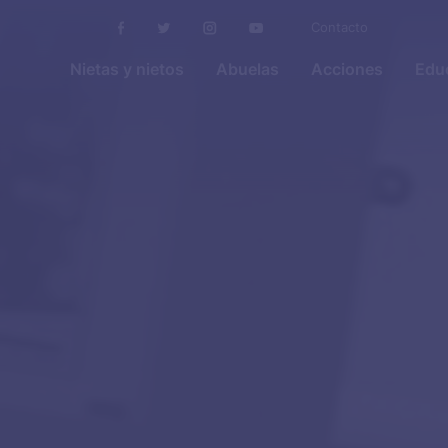
Contacto
Nietas y nietos
Abuelas
Acciones
Educ