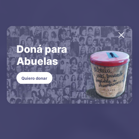
Doná para
Abuelas
Quiero donar